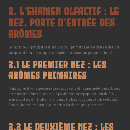
2. L’Examen Olfactif : Le
Nez, Porte d’Entrée des
Arômes
Le nez est l’outil principal de la dégustation. Il permet de percevoir les arômes du
vin, qui sont bien plus complexes et variés que les saveurs perçues en bouche.
2.1 Le Premier Nez : Les
Arômes Primaires
Avant d’agiter le vin, approchez votre nez du verre et inspirez profondément. Vous
percevrez les arômes primaires, qui proviennent du cépage et du terroir. Ces
arômes sont souvent fruités (fruits rouges, fruits noirs, agrumes, fruits exotiques),
floraux (violette, rose, jasmin) ou végétaux (herbe coupée, poivron vert).
2.2 Le Deuxième Nez : Les