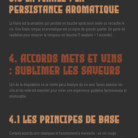
Persistance Aromatique
La finale est la sensation qui persiste en bouche après avoir avalé ou recraché le
vin. Une finale longue et aromatique est un signe de grande qualité. On parle de
caudalies pour mesurer la longueur en bouche (1 caudalie = 1 seconde).
4. Accords Mets et Vins
: Sublimer les Saveurs
L’art de la dégustation ne se limite pas à l’analyse du vin seul. Savoir associer les
vins et les mets est essentiel pour créer une expérience gustative harmonieuse et
mémorable.
4.1 Les Principes de Base
Certains accords sont classiques et fonctionnent à merveille : un vin rouge