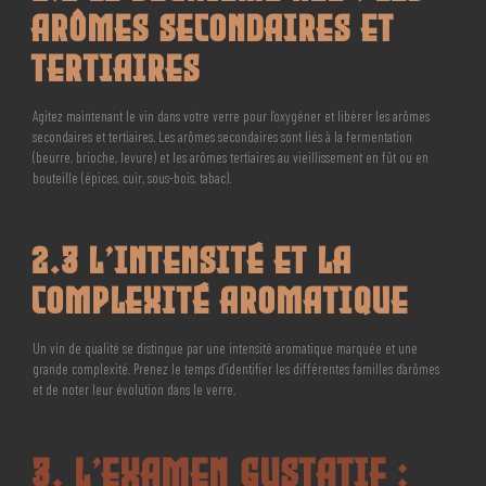
Arômes Secondaires et
Tertiaires
Agitez maintenant le vin dans votre verre pour l’oxygéner et libérer les arômes
secondaires et tertiaires. Les arômes secondaires sont liés à la fermentation
(beurre, brioche, levure) et les arômes tertiaires au vieillissement en fût ou en
bouteille (épices, cuir, sous-bois, tabac).
2.3 L’Intensité et la
Complexité Aromatique
Un vin de qualité se distingue par une intensité aromatique marquée et une
grande complexité. Prenez le temps d’identifier les différentes familles d’arômes
et de noter leur évolution dans le verre.
3. L’Examen Gustatif :