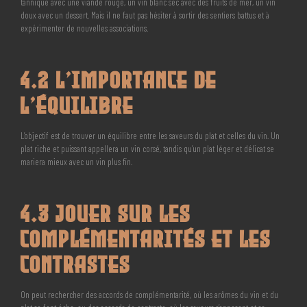
tannique avec une viande rouge, un vin blanc sec avec des fruits de mer, un vin
doux avec un dessert. Mais il ne faut pas hésiter à sortir des sentiers battus et à
expérimenter de nouvelles associations.
4.2 L’Importance de
l’Équilibre
L’objectif est de trouver un équilibre entre les saveurs du plat et celles du vin. Un
plat riche et puissant appellera un vin corsé, tandis qu’un plat léger et délicat se
mariera mieux avec un vin plus fin.
4.3 Jouer sur les
Complémentarités et les
Contrastes
On peut rechercher des accords de complémentarité, où les arômes du vin et du