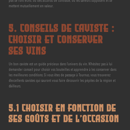
plat se font écho, ou des accords de contraste, où les saveurs s’opposent et se
mettent mutuellement en valeur.
5. Conseils de Caviste :
Choisir et Conserver
ses Vins
Un bon caviste est un guide précieux dans l’univers du vin. N’hésitez pas à lui
demander conseil pour choisir vos bouteilles et apprendre à les conserver dans
les meilleures conditions. Si vous êtes de passage à Tournus, vous trouverez
d’excellents cavistes qui sauront vous faire découvrir les pépites de la région et
d’ailleurs.
5.1 Choisir en Fonction de
ses Goûts et de l’Occasion