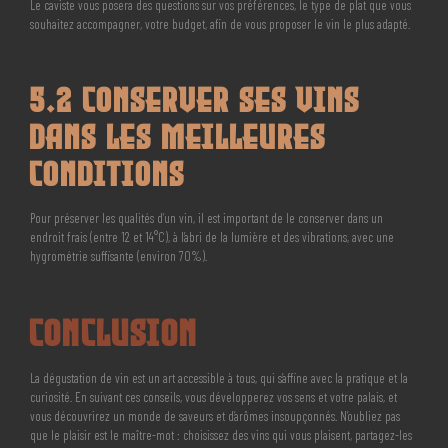
Le caviste vous posera des questions sur vos préférences, le type de plat que vous
souhaitez accompagner, votre budget, afin de vous proposer le vin le plus adapté.
5.2 Conserver ses Vins
dans les Meilleures
Conditions
Pour préserver les qualités d’un vin, il est important de le conserver dans un
endroit frais (entre 12 et 14°C), à l’abri de la lumière et des vibrations, avec une
hygrométrie suffisante (environ 70%).
Conclusion
La dégustation de vin est un art accessible à tous, qui s’affine avec la pratique et la
curiosité. En suivant ces conseils, vous développerez vos sens et votre palais, et
vous découvrirez un monde de saveurs et d’arômes insoupçonnés. N’oubliez pas
que le plaisir est le maître-mot : choisissez des vins qui vous plaisent, partagez-les