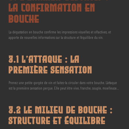
La Confirmation en
Bouche
La dégustation en bouche confirme les impressions visuelles et olfactives, et
apporte de nouvelles informations sur la structure et l’équilibre du vin.
3.1 L’Attaque : La
Première Sensation
Prenez une petite gorgée de vin et faites-la circuler dans votre bouche. L’attaque
est la première sensation perçue. Elle peut être vive, franche, souple, moelleuse…
3.2 Le Milieu de Bouche :
Structure et Équilibre