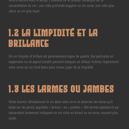
concentration du vin : une robe profonde suggère un vin corsé, une robe plus
claire un vin plus léger.
1.2 La Limpidité et la
Brillance
Un vin limpide et brillant est généralement signe de qualité. Des particules en
suspension ou un aspect trouble peuvent indiquer un défaut. Inclinez légèrement
votre verre sur un fond blanc pour mieux juger de la limpidité.
1.3 Les Larmes ou Jambes
Faites tourner délicatement le vin dans votre verre et observez les traces qu’il
laisse sur les parois, appelées « larmes » ou « jambes ». Des larmes épaisses et qui
descendent lentement indiquent un vin riche en alcool ou en sucre, souvent plus
corsé.