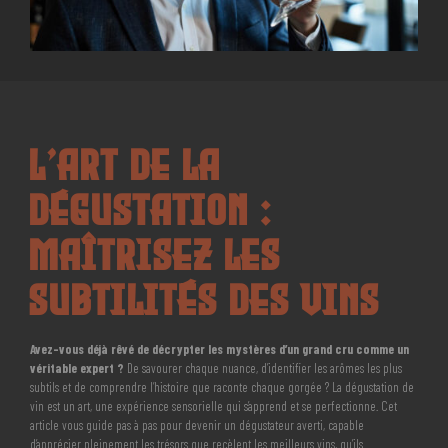
L’Art de la
Dégustation :
Maîtrisez les
Subtilités des Vins
Avez-vous déjà rêvé de décrypter les mystères d’un grand cru comme un
véritable expert ?
De savourer chaque nuance, d’identifier les arômes les plus
subtils et de comprendre l’histoire que raconte chaque gorgée ? La dégustation de
vin est un art, une expérience sensorielle qui s’apprend et se perfectionne. Cet
article vous guide pas à pas pour devenir un dégustateur averti, capable
d’apprécier pleinement les trésors que recèlent les meilleurs vins, qu’ils