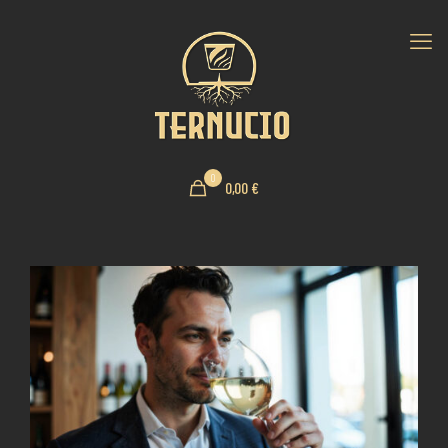
0
0,00 €